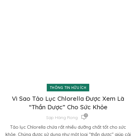
THÔNG TIN HỮU ÍCH
Vì Sao Tảo Lục Chlorella Được Xem Là
“Thần Dược” Cho Sức Khỏe
0
Sạp Hàng Rong
Tảo lục Chlorella chứa rất nhiều dưỡng chất tốt cho sức
khỏe. Chúng được sử dụng như một loại "thần dược" giúp cải