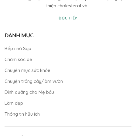
thiện cholesterol và...
ĐỌC TIẾP
DANH MỤC
Bếp nhà Sạp
Chăm sóc bé
Chuyên mục sức khỏe
Chuyện trồng cây/làm vườn
Dinh dưỡng cho Mẹ bầu
Làm đẹp
Thông tin hữu ích