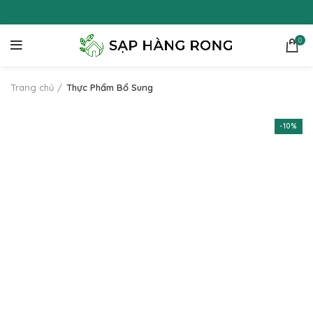
0
Trang chủ
Thực Phẩm Bổ Sung
-10%