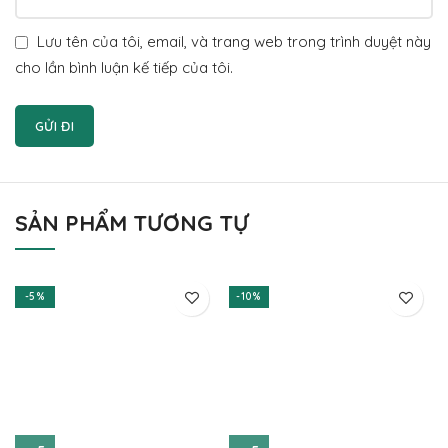
Lưu tên của tôi, email, và trang web trong trình duyệt này
cho lần bình luận kế tiếp của tôi.
SẢN PHẨM TƯƠNG TỰ
-5%
-10%