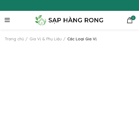
0
Trang chủ
Gia Vị & Phụ Liệu
Các Loại Gia Vị