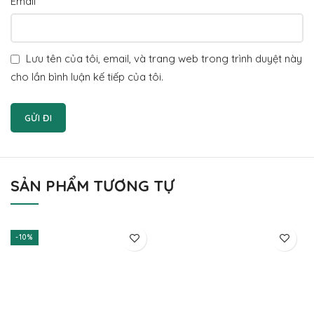
*
Email
Lưu tên của tôi, email, và trang web trong trình duyệt này
cho lần bình luận kế tiếp của tôi.
SẢN PHẨM TƯƠNG TỰ
-10%