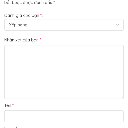
*
bắt buộc được đánh dấu
*
Đánh giá của bạn
*
Nhận xét của bạn
*
Tên