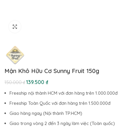
Click to enlarge
Mận Khô Hữu Cơ Sunny Fruit 150g
139.500
₫
150.000
₫
Freeship nội thành HCM với đơn hàng trên 1.000.000đ
Freeship Toàn Quốc với đơn hàng trên 1.500.000đ
Giao hàng ngay (Nội thành TP.HCM)
Giao trong vòng 2 đến 3 ngày làm việc (Toàn quốc)