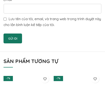
Lưu tên của tôi, email, và trang web trong trình duyệt này
cho lần bình luận kế tiếp của tôi.
SẢN PHẨM TƯƠNG TỰ
-7%
-7%