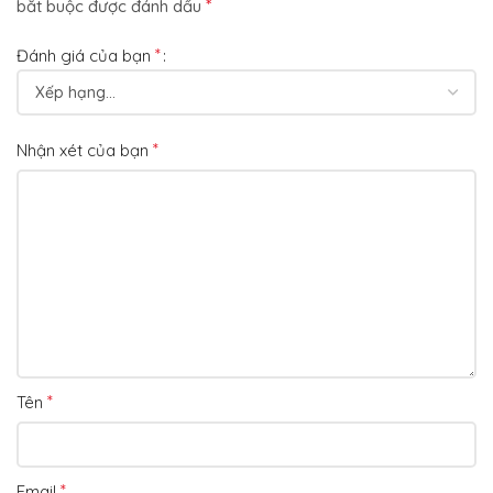
*
bắt buộc được đánh dấu
*
Đánh giá của bạn
*
Nhận xét của bạn
*
Tên
*
Email