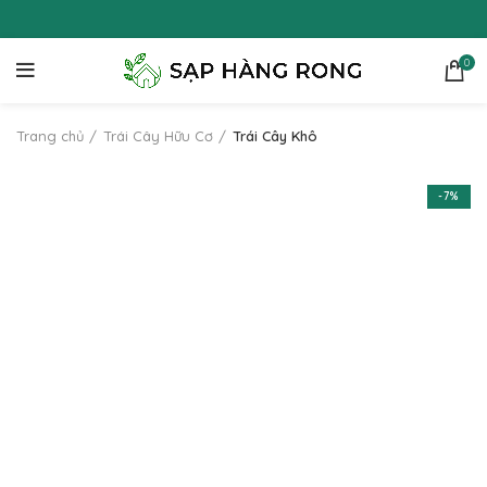
0
Trang chủ
Trái Cây Hữu Cơ
Trái Cây Khô
-7%