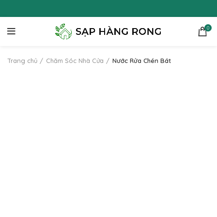
0
Trang chủ
Chăm Sóc Nhà Cửa
Nước Rửa Chén Bát