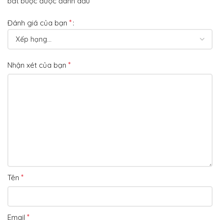
*
bắt buộc được đánh dấu
*
Đánh giá của bạn
*
Nhận xét của bạn
*
Tên
*
Email