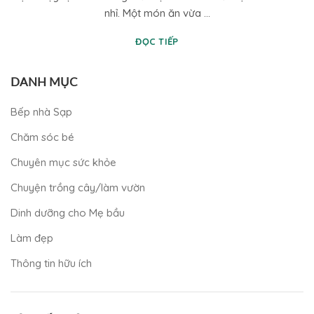
nhỉ. Một món ăn vừa ...
ĐỌC TIẾP
DANH MỤC
Bếp nhà Sạp
Chăm sóc bé
Chuyên mục sức khỏe
Chuyện trồng cây/làm vườn
Dinh dưỡng cho Mẹ bầu
Làm đẹp
Thông tin hữu ích