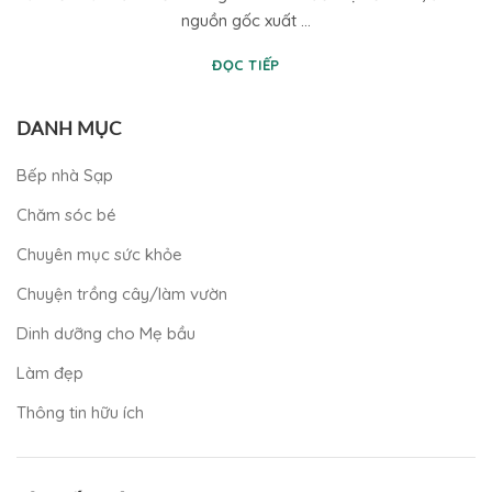
nguồn gốc xuất ...
ĐỌC TIẾP
DANH MỤC
Bếp nhà Sạp
Chăm sóc bé
Chuyên mục sức khỏe
Chuyện trồng cây/làm vườn
Dinh dưỡng cho Mẹ bầu
Làm đẹp
Thông tin hữu ích