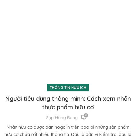
THÔNG TIN HỮU ÍCH
Người tiêu dùng thông minh: Cách xem nhãn
thực phẩm hữu cơ
0
Sạp Hàng Rong
Nhãn hữu cơ được dán hoặc in trên bao bì những sản phẩm
hữu cơ chứa rất nhiều thông tin. Đâu là đơn vị kiểm tra, đâu là