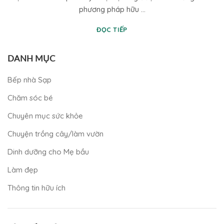
phương pháp hữu ...
ĐỌC TIẾP
DANH MỤC
Bếp nhà Sạp
Chăm sóc bé
Chuyên mục sức khỏe
Chuyện trồng cây/làm vườn
Dinh dưỡng cho Mẹ bầu
Làm đẹp
Thông tin hữu ích